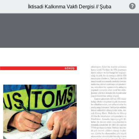
İktisadi Kalkınma Vakfı Dergisi // Şubat 2015