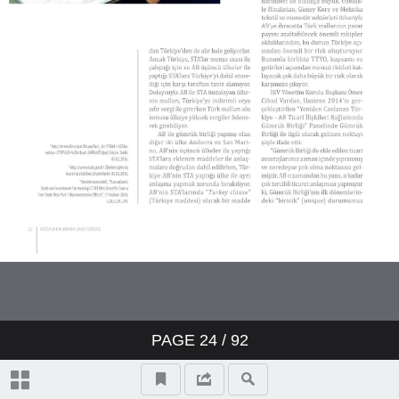
PAGE
24
/
92