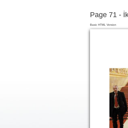
Page 71 - İ
Basic HTML Version