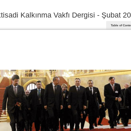
ktisadi Kalkınma Vakfı Dergisi - Şubat 2
Table of Cont