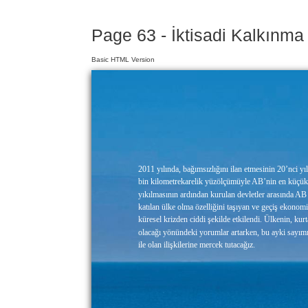
Page 63 - İktisadi Kalkınma
Basic HTML Version
2011 yılında, bağımsızlığını ilan etmesinin 20’nci 
bin kilometrekarelik yüzölçümüyle AB’nin en küçük 
yıkılmasının ardından kurulan devletler arasında AB 
katılan ülke olma özelliğini taşıyan ve geçiş ekonom
küresel krizden ciddi şekilde etkilendi. Ülkenin, kur
olacağı yönündeki yorumlar artarken, bu ayki sayımı
ile olan ilişkilerine mercek tutacağız.