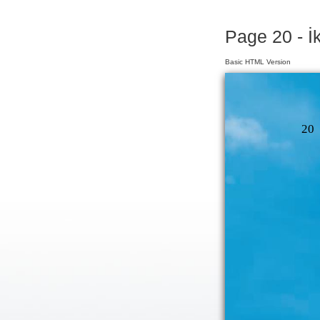
Page 20 - İ
Basic HTML Version
20