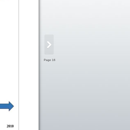
Page 16
2010