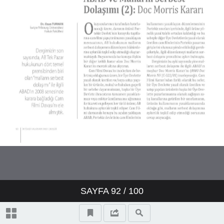
SAYFA
92
/ 100