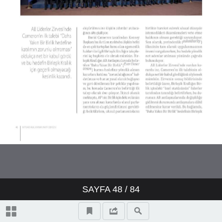
SAYFA
48
/ 84