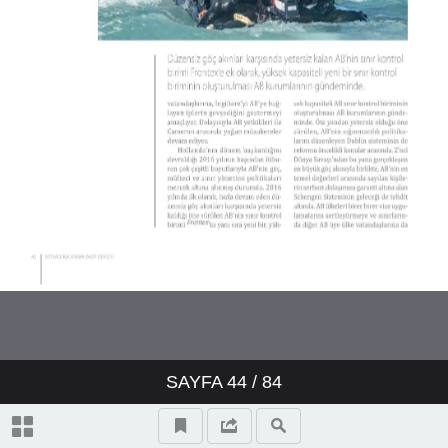
SAYFA
44
/ 84