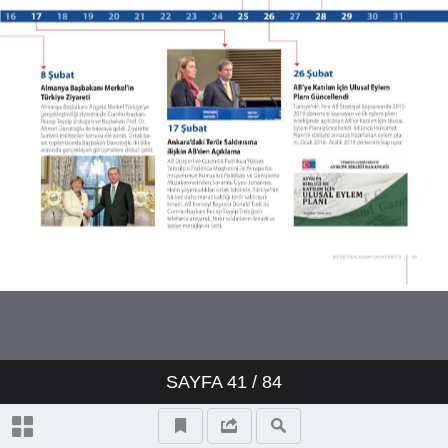
SAYFA
41
/ 84