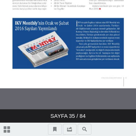
SAYFA
35
/ 84