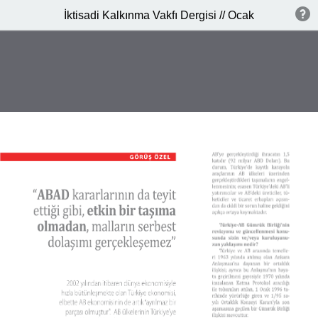
İktisadi Kalkınma Vakfı Dergisi // Ocak 2014