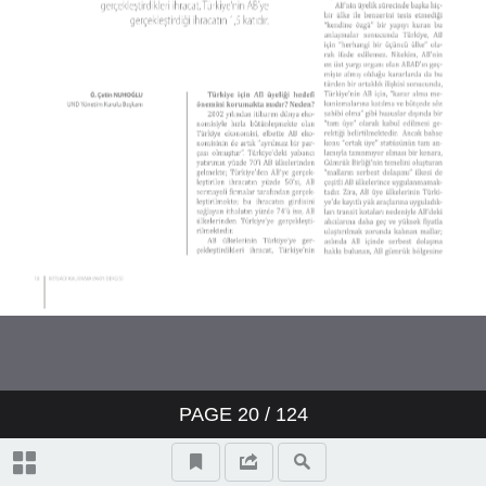
PAGE
20
/
124