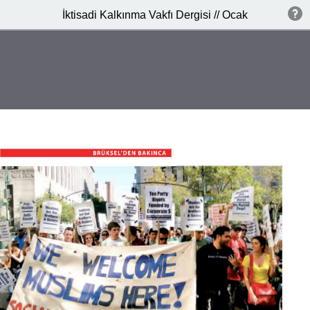
İktisadi Kalkınma Vakfı Dergisi // Ocak 2014