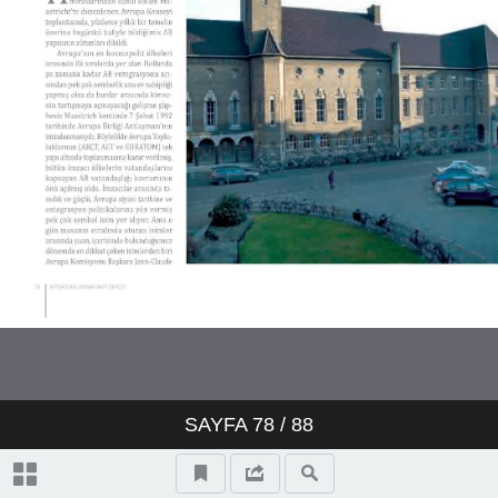
SAYFA
78
/ 88