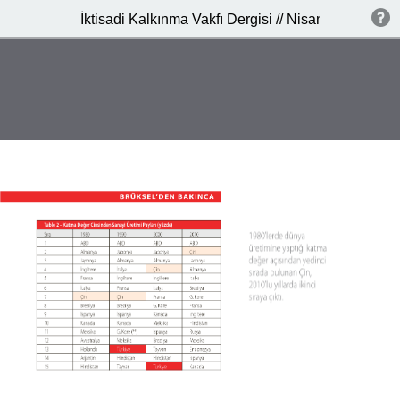
İktisadi Kalkınma Vakfı Dergisi // Nisan 2015