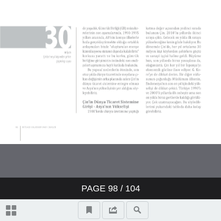
PAGE
98
/
104