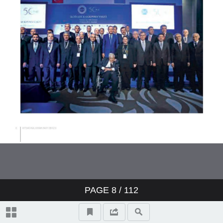
PAGE
8
/ 112