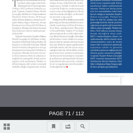
PAGE
71
/ 112