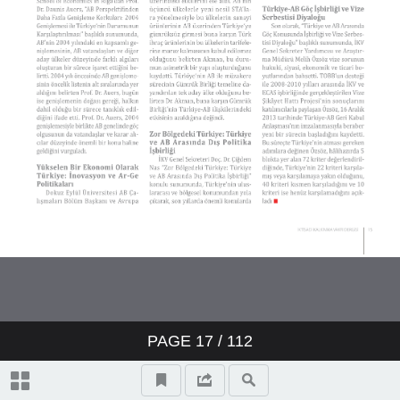
PAGE
17
/ 112