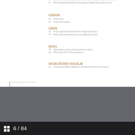
6
/ 84