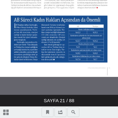
SAYFA
21
/ 88