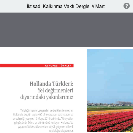
İktisadi Kalkınma Vakfı Dergisi // Mart 2015