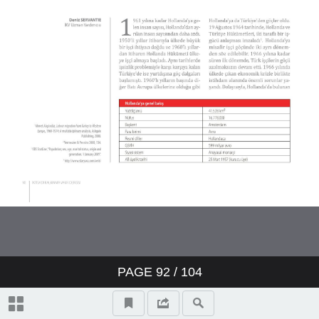
PAGE
92
/
104