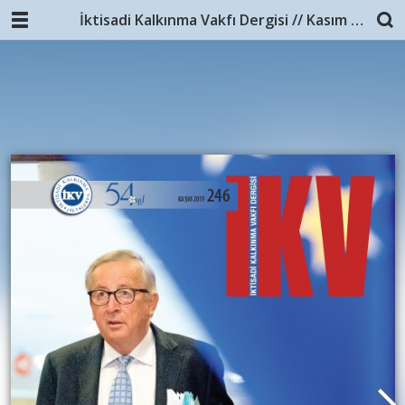
İktisadi Kalkınma Vakfı Dergisi // Kasım 2019