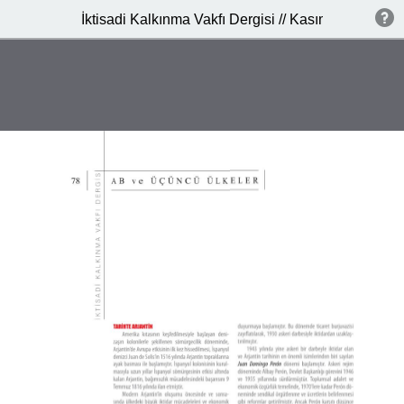
İktisadi Kalkınma Vakfı Dergisi // Kasım 2014