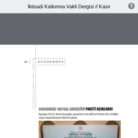
İktisadi Kalkınma Vakfı Dergisi // Kasım 2014