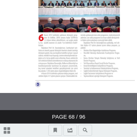
PAGE
68
/
96