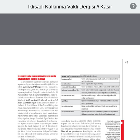
İktisadi Kalkınma Vakfı Dergisi // Kasım 2014