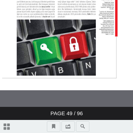
PAGE
49
/
96