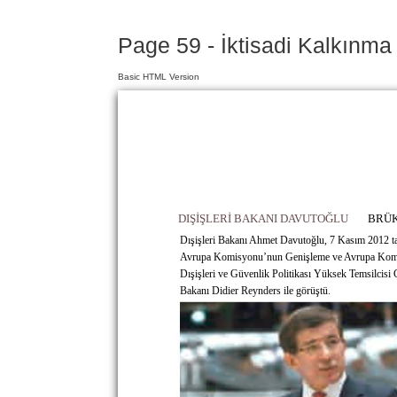
Page 59 - İktisadi Kalkınma
Basic HTML Version
DIŞİŞLERİ BAKANI DAVUTOĞLU
BRÜK
Dışişleri Bakanı Ahmet Davutoğlu, 7 Kasım 2012 tar
Avrupa Komisyonu’nun Genişleme ve Avrupa Komşu
Dışişleri ve Güvenlik Politikası Yüksek Temsilcisi
Bakanı Didier Reynders ile görüştü.