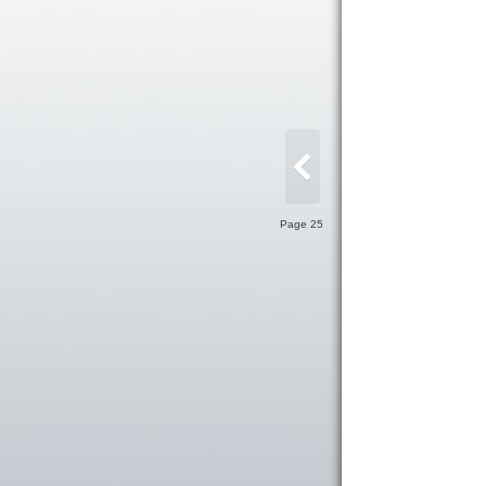
Page 25