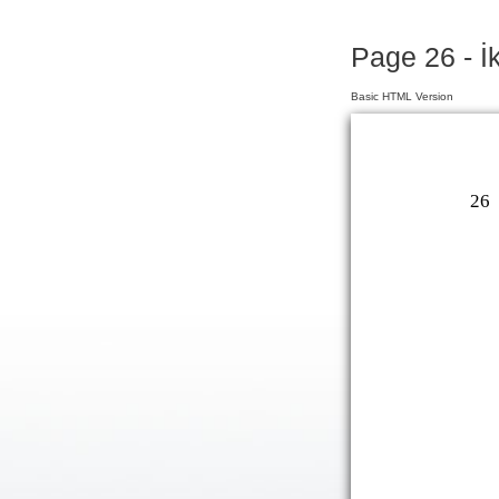
Page 26 - İ
Basic HTML Version
26