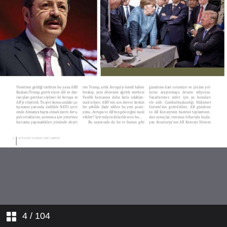
4
/ 104