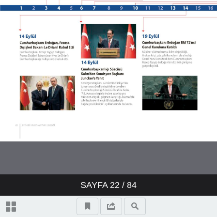
SAYFA
22
/ 84