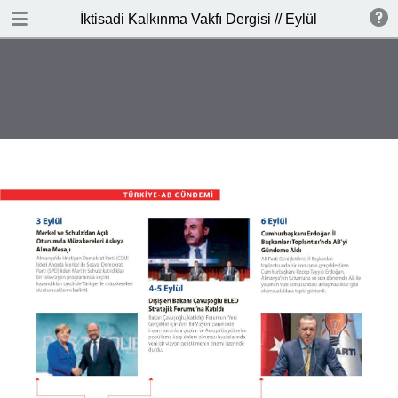
İNDİR
İktisadi Kalkınma Vakfı Dergisi // Eylül 2017
publication.pdf
4.7 MB