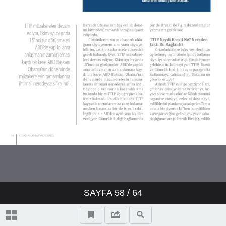
SAYFA
58
/ 64