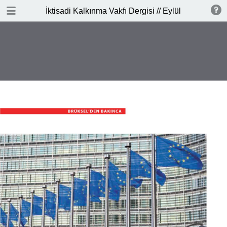
DOWNLOAD PDF
İktisadi Kalkınma Vakfı Dergisi // Eylül 2015
publication
8.2 MB