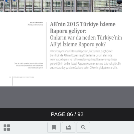
PAGE
86
/ 92