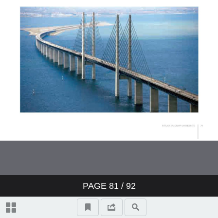
PAGE
81
/ 92