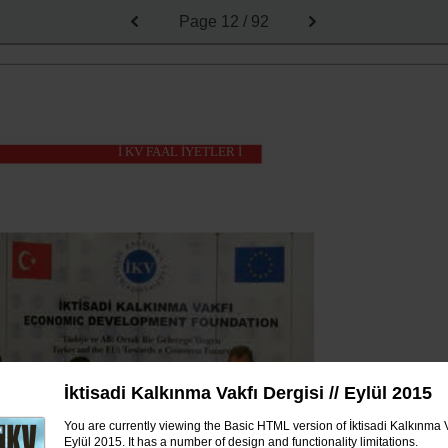
Page
12 / 92
İ KV FAAL İYETLER İ
İktisadi Kalkınma Vakfı Dergisi // Eylül 2015
You are currently viewing the Basic HTML version of İktisadi Kalkınma Va
İKV
Eylül 2015. It has a number of design and functionality limitations.