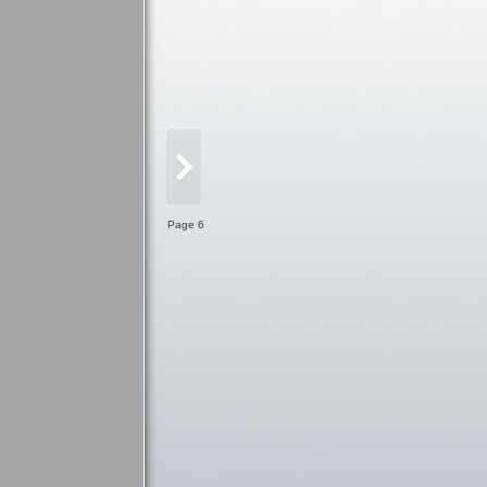
Page 6