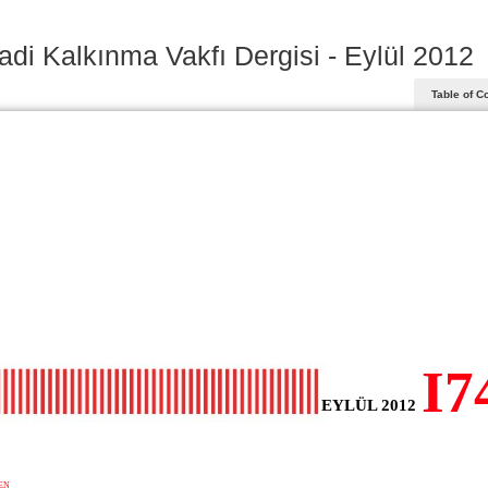
sadi Kalkınma Vakfı Dergisi - Eylül 2012
Table of C
I7
EYLÜL 2012
EN