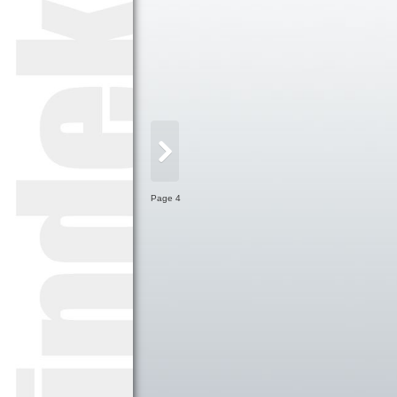
Page 4