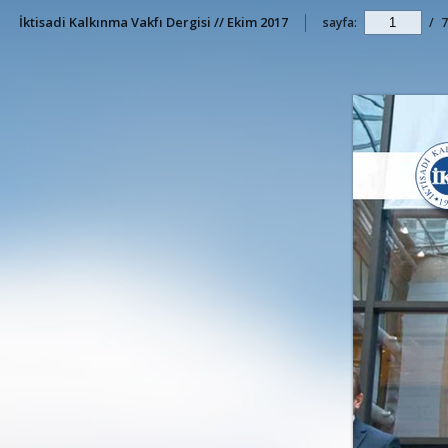
İktisadi Kalkınma Vakfı Dergisi // Ekim 2017
sayfa:
/
7