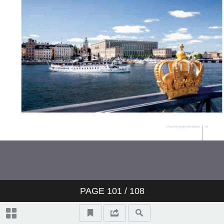
PAGE
101
/ 108