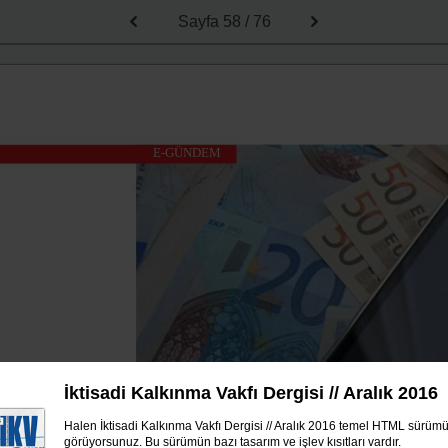
Sayfa
58 / 76
E-GÜNDEM
İktisadi Kalkınma Vakfı Dergisi // Aralık 2016
Halen İktisadi Kalkınma Vakfı Dergisi // Aralık 2016 temel HTML sürüm
görüyorsunuz. Bu sürümün bazı tasarım ve işlev kısıtları vardır.