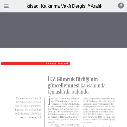
DOWNLOAD
İktisadi Kalkınma Vakfı Dergisi // Aralık 2015
publication.pdf
11.5 MB