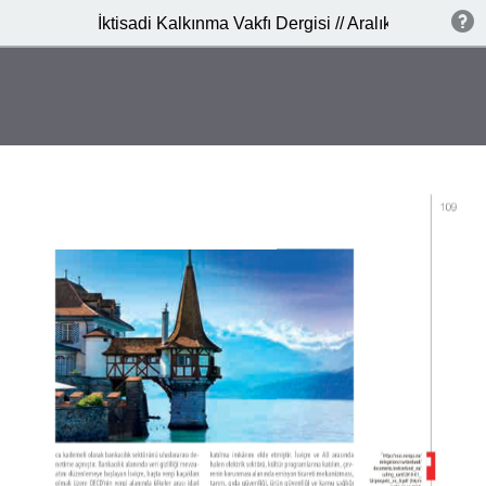
İktisadi Kalkınma Vakfı Dergisi // Aralık 2014