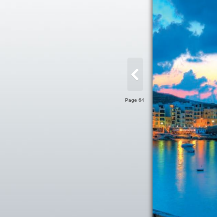
Page 64