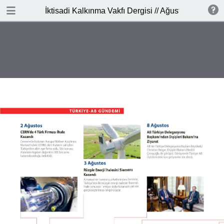
İNDİR
İktisadi Kalkınma Vakfı Dergisi // Ağustos 2017
publication.pdf
2.4 MB