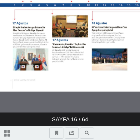
SAYFA
16
/ 64