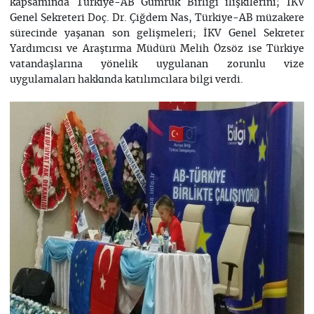
kapsamında Türkiye-AB Gümrük Birliği ilişkilerini; İKV
Genel Sekreteri Doç. Dr. Çiğdem Nas, Türkiye-AB müzakere
sürecinde yaşanan son gelişmeleri; İKV Genel Sekreter
Yardımcısı ve Araştırma Müdürü Melih Özsöz ise Türkiye
vatandaşlarına yönelik uygulanan zorunlu vize
uygulamaları hakkında katılımcılara bilgi verdi.