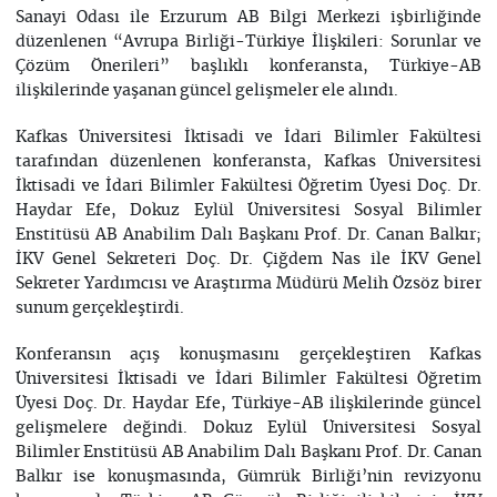
Sanayi Odası ile Erzurum AB Bilgi Merkezi işbirliğinde
düzenlenen “Avrupa Birliği-Türkiye İlişkileri: Sorunlar ve
Çözüm Önerileri” başlıklı konferansta, Türkiye-AB
ilişkilerinde yaşanan güncel gelişmeler ele alındı.
Kafkas Üniversitesi İktisadi ve İdari Bilimler Fakültesi
tarafından düzenlenen konferansta, Kafkas Üniversitesi
İktisadi ve İdari Bilimler Fakültesi Öğretim Üyesi Doç. Dr.
Haydar Efe, Dokuz Eylül Üniversitesi Sosyal Bilimler
Enstitüsü AB Anabilim Dalı Başkanı Prof. Dr. Canan Balkır;
İKV Genel Sekreteri Doç. Dr. Çiğdem Nas ile İKV Genel
Sekreter Yardımcısı ve Araştırma Müdürü Melih Özsöz birer
sunum gerçekleştirdi.
Konferansın açış konuşmasını gerçekleştiren Kafkas
Üniversitesi İktisadi ve İdari Bilimler Fakültesi Öğretim
Üyesi Doç. Dr. Haydar Efe, Türkiye-AB ilişkilerinde güncel
gelişmelere değindi. Dokuz Eylül Üniversitesi Sosyal
Bilimler Enstitüsü AB Anabilim Dalı Başkanı Prof. Dr. Canan
Balkır ise konuşmasında, Gümrük Birliği’nin revizyonu