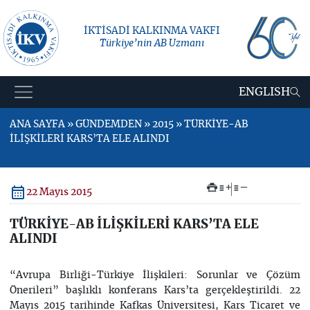
İKTİSADİ KALKINMA VAKFI
Türkiye’nin AB Uzmanı
ENGLISH
ANA SAYFA » GÜNDEMDEN » 2015 » TÜRKİYE-AB
İLİŞKİLERİ KARS’TA ELE ALINDI
+
–
22 Mayıs 2015
TÜRKİYE-AB İLİŞKİLERİ KARS’TA ELE
ALINDI
“Avrupa Birliği-Türkiye İlişkileri: Sorunlar ve Çözüm
Önerileri” başlıklı konferans Kars’ta gerçekleştirildi. 22
Mayıs 2015 tarihinde Kafkas Üniversitesi, Kars Ticaret ve