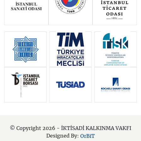
© Copyright 2026 - İKTİSADİ KALKINMA VAKFI
Designed By:
OrBiT