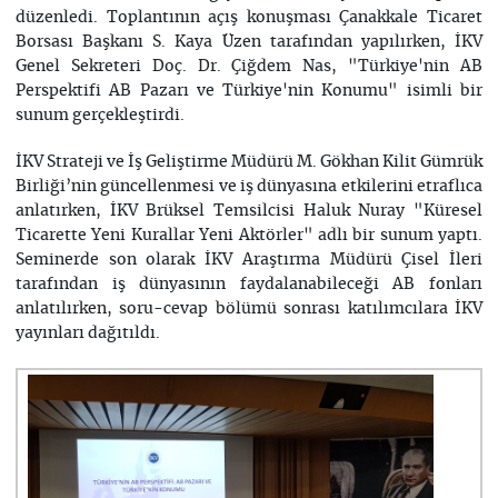
düzenledi. Toplantının açış konuşması Çanakkale Ticaret
Borsası Başkanı S. Kaya Üzen tarafından yapılırken, İKV
Genel Sekreteri Doç. Dr. Çiğdem Nas, "Türkiye'nin AB
Perspektifi AB Pazarı ve Türkiye'nin Konumu" isimli bir
sunum gerçekleştirdi.
İKV Strateji ve İş Geliştirme Müdürü M. Gökhan Kilit Gümrük
Birliği’nin güncellenmesi ve iş dünyasına etkilerini etraflıca
anlatırken, İKV Brüksel Temsilcisi Haluk Nuray "Küresel
Ticarette Yeni Kurallar Yeni Aktörler" adlı bir sunum yaptı.
Seminerde son olarak İKV Araştırma Müdürü Çisel İleri
tarafından iş dünyasının faydalanabileceği AB fonları
anlatılırken, soru-cevap bölümü sonrası katılımcılara İKV
yayınları dağıtıldı.