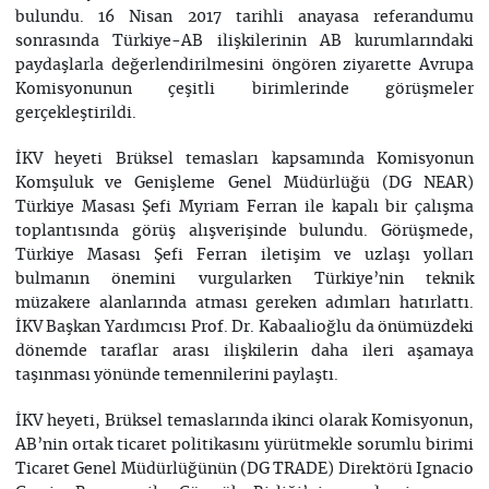
bulundu. 16 Nisan 2017 tarihli anayasa referandumu
sonrasında Türkiye-AB ilişkilerinin AB kurumlarındaki
paydaşlarla değerlendirilmesini öngören ziyarette Avrupa
Komisyonunun çeşitli birimlerinde görüşmeler
gerçekleştirildi.
İKV heyeti Brüksel temasları kapsamında Komisyonun
Komşuluk ve Genişleme Genel Müdürlüğü (DG NEAR)
Türkiye Masası Şefi Myriam Ferran ile kapalı bir çalışma
toplantısında görüş alışverişinde bulundu. Görüşmede,
Türkiye Masası Şefi Ferran iletişim ve uzlaşı yolları
bulmanın önemini vurgularken Türkiye’nin teknik
müzakere alanlarında atması gereken adımları hatırlattı.
İKV Başkan Yardımcısı Prof. Dr. Kabaalioğlu da önümüzdeki
dönemde taraflar arası ilişkilerin daha ileri aşamaya
taşınması yönünde temennilerini paylaştı.
İKV heyeti, Brüksel temaslarında ikinci olarak Komisyonun,
AB’nin ortak ticaret politikasını yürütmekle sorumlu birimi
Ticaret Genel Müdürlüğünün (DG TRADE) Direktörü Ignacio