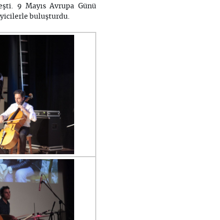
leşti. 9 Mayıs Avrupa Günü
yicilerle buluşturdu.