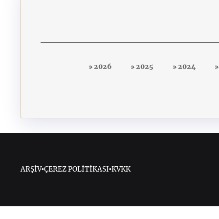
2026
2025
2024
ARŞİV
•
ÇEREZ POLİTİKASI
•
KVKK