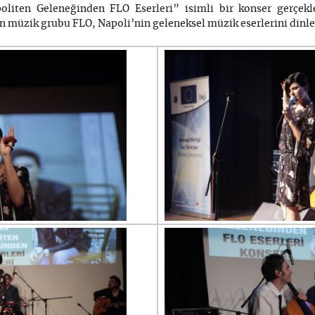
oliten Geleneğinden FLO Eserleri” isimli bir konser gerçek
an müzik grubu FLO, Napoli’nin geleneksel müzik eserlerini dinle