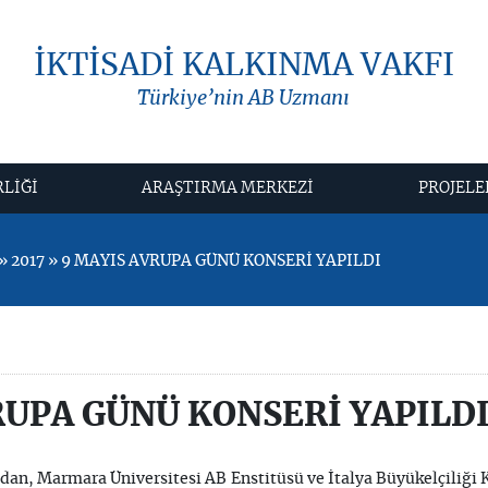
İKTİSADİ KALKINMA VAKFI
Türkiye’nin AB Uzmanı
RLİĞİ
ARAŞTIRMA MERKEZİ
PROJELE
 2017 » 9 MAYIS AVRUPA GÜNÜ KONSERİ YAPILDI
RUPA GÜNÜ KONSERİ YAPILD
dan, Marmara Üniversitesi AB Enstitüsü ve İtalya Büyükelçiliği Kü