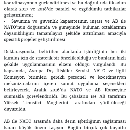
koordinasyonun güçlendirilmesi ve bu doğrultuda ilk adım
olarak 2017 ve 2018’de paralel ve eşgüdümlü tatbikatlar
geliştirilmesi;
Savunma ve güvenlik kapasitesinin inşası ve AB ile
NATO’nun doğusunda ve güneyinde bulunan ortaklarının
dayanıklılığını tamamlayıcı şekilde artırılması amacıyla
spesifik projeler geliştirilmesi.
Deklarasyonda, belirtilen alanlarda işbirliğinin her iki
kuruluş için de stratejik bir öncelik olduğu ve bunların hızlı
şekilde uygulanmasının elzem olduğu vurgulandı. Bu
kapsamda, Avrupa Dış İlişkiler Servisi, NATO ve ilgili
Komisyon birimleri gerekli personel ve koordinasyon
mekanizmalarını içeren somut uygulama seçenekleri
belirleyerek, Aralık 2016’da NATO ve AB Konseyine
sunmakla görevlendirildi. Bu çabaların ise AB tarafının
Yüksek Temsilci Mogherini tarafından yürütüleceği
duyuruldu.
AB ile NATO arasında daha derin işbirliğinin sağlanması
kararı büyük önem taşıyor. Bugün birçok çok boyutlu