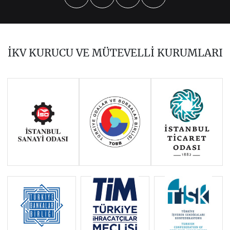
2026
2025
2024
2023
2022
2021
2020
2019
2018
İKV KURUCU VE MÜTEVELLİ KURUMLARI
2017
2015
2014
Haziran 2011 - Ocak 2014