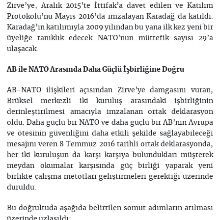
Zirve’ye, Aralık 2015’te İttifak’a davet edilen ve Katılım
Protokolü’nü Mayıs 2016’da imzalayan Karadağ da katıldı.
Karadağ’ın katılımıyla 2009 yılından bu yana ilk kez yeni bir
üyeliğe tanıklık edecek NATO’nun müttefik sayısı 29’a
ulaşacak.
AB ile NATO Arasında Daha Güçlü İşbirliğine Doğru
AB-NATO ilişkileri açısından Zirve’ye damgasını vuran,
Brüksel merkezli iki kuruluş arasındaki işbirliğinin
derinleştirilmesi amacıyla imzalanan ortak deklarasyon
oldu. Daha güçlü bir NATO ve daha güçlü bir AB’nin Avrupa
ve ötesinin güvenliğini daha etkili şekilde sağlayabileceği
mesajını veren 8 Temmuz 2016 tarihli ortak deklarasyonda,
her iki kuruluşun da karşı karşıya bulundukları müşterek
meydan okumalar karşısında güç birliği yaparak yeni
birlikte çalışma metotları geliştirmeleri gerektiği üzerinde
duruldu.
Bu doğrultuda aşağıda belirtilen somut adımların atılması
üzerinde uzlaşıldı: