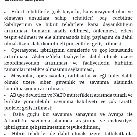
Hibrit tehditlerle (çok boyutlu, konvansiyonel olan ve
olmayan unsurlara sahip tehditler) baş edebilme
kabiliyetinin ve hibrit tehditlere karşı dayanıklılığın
artırılması; bunların analiz edilmesi, önlenmesi, erken
tespit edilmesi ve ele alınmasında bilgi paylaşımı da dahil
olmak üzere daha koordineli prosedürler geliştirilmesi;
Operasyonel işbirliğinin denizlerde ve göç konusunda
artırılması, Akdeniz’deki faaliyetler dahil olmak üzere
koordinasyonun artırılması ve faaliyetlerin birbirini
tamamlar nitelikte olmasının sağlanması;
Misyonlar, operasyonlar, tatbikatlar ve eğitimler dahil
olmak üzere siber güvenlik ve savunma alanında
koordinasyonun artırılması;
AB üye devletleri ve NATO müttefikleri arasında tutarlı ve
birlikte yürütülebilir savunma kabiliyeti ve çok taraflı
projeler geliştirilmesi;
Daha güçlü bir savunma sanayinin ve Avrupa ile
Atlantik’te savunma alanında araştırma ve endüstriyel
işbirliğinin geliştirilmesinin teşvik edilmesi;
Hibrit tehditler de dahil olmak üzere, tatbikatlarda