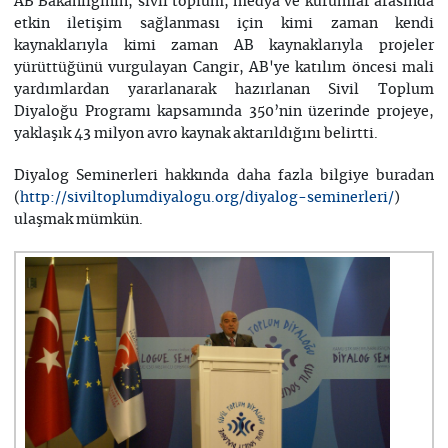
AB Bakanlığının, sivil toplum, medya ve kurumlar arasında
etkin iletişim sağlanması için kimi zaman kendi
kaynaklarıyla kimi zaman AB kaynaklarıyla projeler
yürüttüğünü vurgulayan Cangir, AB'ye katılım öncesi mali
yardımlardan yararlanarak hazırlanan Sivil Toplum
Diyaloğu Programı kapsamında 350’nin üzerinde projeye,
yaklaşık 43 milyon avro kaynak aktarıldığını belirtti.
Diyalog Seminerleri hakkında daha fazla bilgiye buradan
(
)
http://siviltoplumdiyalogu.org/diyalog-seminerleri/
ulaşmak mümkün.