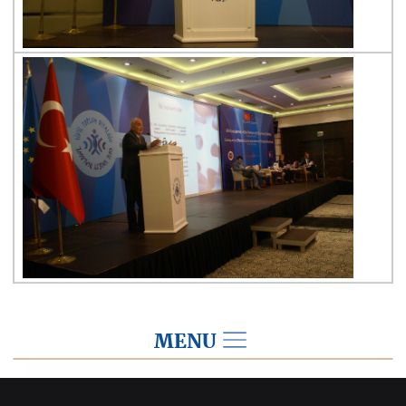
MENU
2016