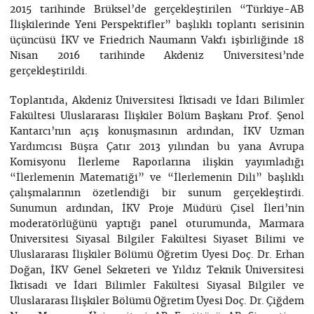
2015 tarihinde Brüksel’de gerçekleştirilen “Türkiye-AB
İlişkilerinde Yeni Perspektifler” başlıklı toplantı serisinin
üçüncüsü İKV ve Friedrich Naumann Vakfı işbirliğinde 18
Nisan 2016 tarihinde Akdeniz Üniversitesi’nde
gerçekleştirildi.
Toplantıda, Akdeniz Üniversitesi İktisadi ve İdari Bilimler
Fakültesi Uluslararası İlişkiler Bölüm Başkanı Prof. Şenol
Kantarcı’nın açış konuşmasının ardından, İKV Uzman
Yardımcısı Büşra Çatır 2013 yılından bu yana Avrupa
Komisyonu İlerleme Raporlarına ilişkin yayımladığı
“İlerlemenin Matematiği” ve “İlerlemenin Dili” başlıklı
çalışmalarının özetlendiği bir sunum gerçekleştirdi.
Sunumun ardından, İKV Proje Müdürü Çisel İleri’nin
moderatörlüğünü yaptığı panel oturumunda, Marmara
Üniversitesi Siyasal Bilgiler Fakültesi Siyaset Bilimi ve
Uluslararası İlişkiler Bölümü Öğretim Üyesi Doç. Dr. Erhan
Doğan, İKV Genel Sekreteri ve Yıldız Teknik Üniversitesi
İktisadi ve İdari Bilimler Fakültesi Siyasal Bilgiler ve
Uluslararası İlişkiler Bölümü Öğretim Üyesi Doç. Dr. Çiğdem