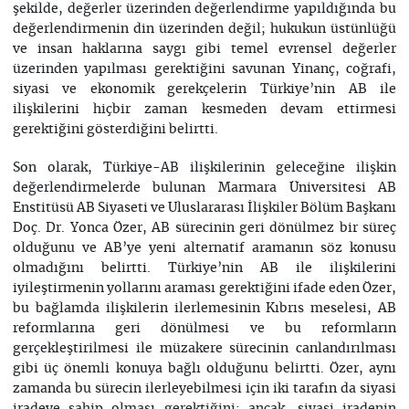
şekilde, değerler üzerinden değerlendirme yapıldığında bu
değerlendirmenin din üzerinden değil; hukukun üstünlüğü
ve insan haklarına saygı gibi temel evrensel değerler
üzerinden yapılması gerektiğini savunan Yinanç, coğrafi,
siyasi ve ekonomik gerekçelerin Türkiye’nin AB ile
ilişkilerini hiçbir zaman kesmeden devam ettirmesi
gerektiğini gösterdiğini belirtti.
Son olarak, Türkiye-AB ilişkilerinin geleceğine ilişkin
değerlendirmelerde bulunan Marmara Üniversitesi AB
Enstitüsü AB Siyaseti ve Uluslararası İlişkiler Bölüm Başkanı
Doç. Dr. Yonca Özer, AB sürecinin geri dönülmez bir süreç
olduğunu ve AB’ye yeni alternatif aramanın söz konusu
olmadığını belirtti. Türkiye’nin AB ile ilişkilerini
iyileştirmenin yollarını araması gerektiğini ifade eden Özer,
bu bağlamda ilişkilerin ilerlemesinin Kıbrıs meselesi, AB
reformlarına geri dönülmesi ve bu reformların
gerçekleştirilmesi ile müzakere sürecinin canlandırılması
gibi üç önemli konuya bağlı olduğunu belirtti. Özer, aynı
zamanda bu sürecin ilerleyebilmesi için iki tarafın da siyasi