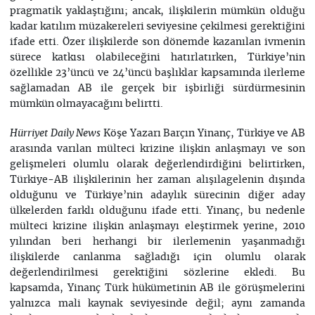
pragmatik yaklaştığını; ancak, ilişkilerin mümkün olduğu
kadar katılım müzakereleri seviyesine çekilmesi gerektiğini
ifade etti. Özer ilişkilerde son dönemde kazanılan ivmenin
sürece katkısı olabileceğini hatırlatırken, Türkiye’nin
özellikle 23’üncü ve 24’üncü başlıklar kapsamında ilerleme
sağlamadan AB ile gerçek bir işbirliği sürdürmesinin
mümkün olmayacağını belirtti.
Köşe Yazarı Barçın Yinanç, Türkiye ve AB
Hürriyet Daily News
arasında varılan mülteci krizine ilişkin anlaşmayı ve son
gelişmeleri olumlu olarak değerlendirdiğini belirtirken,
Türkiye-AB ilişkilerinin her zaman alışılagelenin dışında
olduğunu ve Türkiye’nin adaylık sürecinin diğer aday
ülkelerden farklı olduğunu ifade etti. Yinanç, bu nedenle
mülteci krizine ilişkin anlaşmayı eleştirmek yerine, 2010
yılından beri herhangi bir ilerlemenin yaşanmadığı
ilişkilerde canlanma sağladığı için olumlu olarak
değerlendirilmesi gerektiğini sözlerine ekledi. Bu
kapsamda, Yinanç Türk hükümetinin AB ile görüşmelerini
yalnızca mali kaynak seviyesinde değil; aynı zamanda