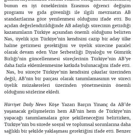
bunun en iyi örneklerinin Erasmus öğrenci değişim
programı ve gıda güvenliği ile ilgili mevzuatın AB
standartlarına göre yenilenmesi olduğunu ifade etti. Bu
açıdan değerlendirildiğinde AB adaylığı sürecinin getirdiği
kazanımların Türkiye açısından önemli olduğunu belirten
Nas, üyelik için Türkiye’nin kendisini cazip bir aday ülke
haline getirmesi gerektiğini ve üyelik sürecine paralel
olarak devam eden Vize Serbestliği Diyaloğu ve Gümrük
Birliği’nin güncellenmesi süreçlerinin Türkiye’nin AB’ye
daha fazla eklemlenmesine katkıda bulunacağını ifade etti.
Nas, bu süreçte Türkiye’nin kendisini çıkarlar üzerinden
değil; AB’nin bir parçası olarak tanımlamasının ve süreci
üyelik müzakereleri üzerinden yönetmesinin önemli
olduğunu sözlerine ekledi.
Köşe Yazarı Barçın Yinanç da AB’de
Hürriyet Daily News
yaşanacak gelişmelerin hem AB’nin hem de Türkiye’nin
yapacağı tanımlamalara göre şekilleneceğini belirtirken,
Türkiye’nin bu sürede sosyal ve toplumsal sorunlarına daha
sağlıklı bir şekilde yaklaşması gerektiğini ifade etti. Benzer