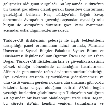
gelişmeler olduğunu vurguladı. Bu kapsamda Türkiye’nin
bir transit göç ülkesi olarak gerekli kapasiteyi oluşturması
gerektiğini belirten Nas, Türkiye’nin Soğuk Savaş
döneminde Avrupa’nın güvenliği açısından oynadığı rolü
bugün de Avrupa’nın düzensiz göçe karşı korunması
açısından üstlendiğini sözlerine ekledi.
Türkiye-AB ilişkilerinin geleceği ile ilgili beklentilerin
tartışıldığı panel oturumunun ikinci turunda, Marmara
Üniversitesi Siyasal Bilgiler Fakültesi Siyaset Bilimi ve
Uluslararası İlişkiler Bölümü Öğretim Üyesi Doç. Dr. Erhan
Doğan, Türkiye-AB ilişkilerinin kriz ve güvenlik risklerinin
yüksek olduğu dönemlerde canlandığını hatırlatırken,
AB’nin de günümüzde refah devletinin sürdürülebilirliği,
Üye Devletler arasında eşitsizliklerin giderilememesi ve
ulus-üstü yapının gereken noktaya ulaşamaması gibi çoklu
krizlerle karşı karşıya olduğunu belirtti. AB’nin bugün
yaşadığı krizlerden çıkabilmesi için Türkiye’nin varlığının
AB açısından bir kazanım olabileceğini ifade eden Doğan,
bu süreçte AB’nin kendini yeniden tanımlaması ve