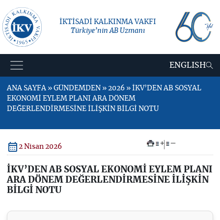
İKTİSADİ KALKINMA VAKFI
Türkiye’nin AB Uzmanı
ENGLISH
ANA SAYFA » GÜNDEMDEN » 2026 » İKV’DEN AB SOSYAL
EKONOMİ EYLEM PLANI ARA DÖNEM
DEĞERLENDİRMESİNE İLİŞKİN BİLGİ NOTU
+
–
2 Nisan 2026
İKV’DEN AB SOSYAL EKONOMİ EYLEM PLANI
ARA DÖNEM DEĞERLENDİRMESİNE İLİŞKİN
BİLGİ NOTU