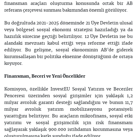
finansman araçları oluşturma konusunda ortak bir AB
referans çerçevesi sunması bakımından önemli görülüyor.
Bu doğrultuda 2021-2025 döneminde 21 Üye Devletin ulusal
veya bölgesel sosyal ekonomi stratejisi hazırladığı ya da
hazırlık sürecine geçtiği belirtiliyor. 12 Üye Devletin ise bu
alandaki mevzuatı kabul ettiği veya reforme ettiği ifade
ediliyor. Bu gelişme, sosyal ekonominin AB’de giderek
kurumsallaşan bir politika eksenine dönüştüğünü de ortaya
koyuyor.
Finansman, Beceri ve Yeni Öncelikler
Komisyon, özellikle InvestEU Sosyal Yatırım ve Beceriler
Penceresi üzerinden sosyal girişimler için yaklaşık 1,2
milyar avroluk garanti desteği sağlandığını ve bunun 11,7
milyar avroluk yatırım mobilizasyonu potansiyeli
yarattığını belirtiyor. Bu araçların mikrofinans, sosyal etki
yatırımı ve sosyal girişimcilik için risk finansmanı
sağlayarak yaklaşık 900.000 istihdamın korunmasına veya
oluşturulmasına katkı sunduğu ifade ediliyor.