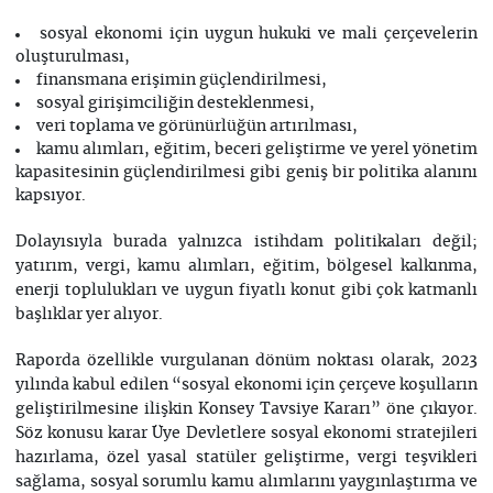
sosyal ekonomi için uygun hukuki ve mali çerçevelerin
oluşturulması,
finansmana erişimin güçlendirilmesi,
sosyal girişimciliğin desteklenmesi,
veri toplama ve görünürlüğün artırılması,
kamu alımları, eğitim, beceri geliştirme ve yerel yönetim
kapasitesinin güçlendirilmesi gibi geniş bir politika alanını
kapsıyor.
Dolayısıyla burada yalnızca istihdam politikaları değil;
yatırım, vergi, kamu alımları, eğitim, bölgesel kalkınma,
enerji toplulukları ve uygun fiyatlı konut gibi çok katmanlı
başlıklar yer alıyor.
Raporda özellikle vurgulanan dönüm noktası olarak, 2023
yılında kabul edilen “sosyal ekonomi için çerçeve koşulların
geliştirilmesine ilişkin Konsey Tavsiye Kararı” öne çıkıyor.
Söz konusu karar Üye Devletlere sosyal ekonomi stratejileri
hazırlama, özel yasal statüler geliştirme, vergi teşvikleri
sağlama, sosyal sorumlu kamu alımlarını yaygınlaştırma ve