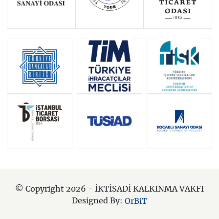
© Copyright 2026 - İKTİSADİ KALKINMA VAKFI
Designed By:
OrBiT