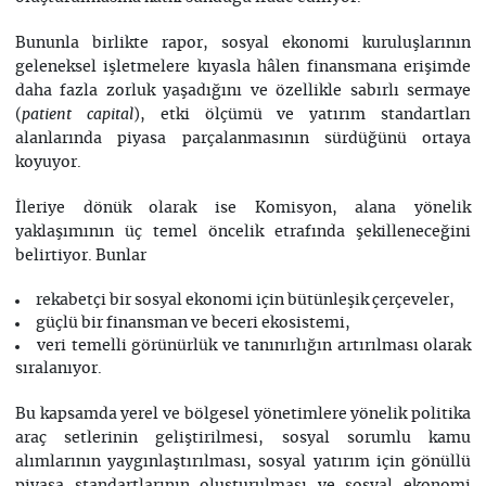
Bununla birlikte rapor, sosyal ekonomi kuruluşlarının
geleneksel işletmelere kıyasla hâlen finansmana erişimde
daha fazla zorluk yaşadığını ve özellikle sabırlı sermaye
(
), etki ölçümü ve yatırım standartları
patient capital
alanlarında piyasa parçalanmasının sürdüğünü ortaya
koyuyor.
İleriye dönük olarak ise Komisyon, alana yönelik
yaklaşımının üç temel öncelik etrafında şekilleneceğini
belirtiyor. Bunlar
rekabetçi bir sosyal ekonomi için bütünleşik çerçeveler,
güçlü bir finansman ve beceri ekosistemi,
veri temelli görünürlük ve tanınırlığın artırılması olarak
sıralanıyor.
Bu kapsamda yerel ve bölgesel yönetimlere yönelik politika
araç setlerinin geliştirilmesi, sosyal sorumlu kamu
alımlarının yaygınlaştırılması, sosyal yatırım için gönüllü