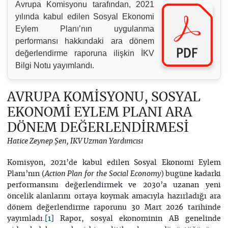
Avrupa Komisyonu tarafından, 2021
yılında kabul edilen Sosyal Ekonomi
Eylem Planı’nın uygulanma
performansı hakkındaki ara dönem
değerlendirme raporuna ilişkin İKV
Bilgi Notu yayımlandı.
AVRUPA KOMİSYONU, SOSYAL
EKONOMİ EYLEM PLANI ARA
DÖNEM DEĞERLENDİRMESİ
Hatice Zeynep Şen, İKV Uzman Yardımcısı
Komisyon, 2021’de kabul edilen Sosyal Ekonomi Eylem
Planı’nın (
) bugüne kadarki
Action Plan for the Social Economy
performansını değerlendirmek ve 2030’a uzanan yeni
öncelik alanlarını ortaya koymak amacıyla hazırladığı ara
dönem değerlendirme raporunu 30 Mart 2026 tarihinde
yayımladı.
Rapor, sosyal ekonominin AB genelinde
[1]