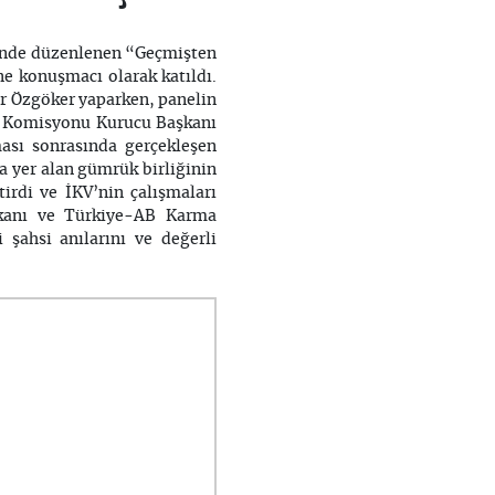
si’nde düzenlenen “Geçmişten
ne konuşmacı olarak katıldı.
r Özgöker yaparken, panelin
o Komisyonu Kurucu Başkanı
ması sonrasında gerçekleşen
a yer alan gümrük birliğinin
irdi ve İKV’nin çalışmaları
akanı ve Türkiye-AB Karma
 şahsi anılarını ve değerli