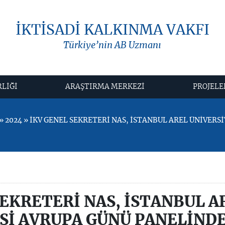
İKTİSADİ KALKINMA VAKFI
Türkiye’nin AB Uzmanı
RLİĞİ
ARAŞTIRMA MERKEZİ
PROJELE
 2024 » İKV GENEL SEKRETERİ NAS, İSTANBUL AREL ÜNİVERS
SEKRETERİ NAS, İSTANBUL A
Sİ AVRUPA GÜNÜ PANELİND