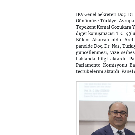
İKV Genel Sekreteri Doç. Dr
Günümüze Türkiye-Avrupa Bir
Tepekent Kemal Gözükara Ye
diğer konuşmacısı T.C. 49
Bülent Akarcalı oldu. Arel
panelde Doç. Dr. Nas, Türki
güncellenmesi, vize serbes
hakkında bilgi aktardı. 
Parlamento Komisyonu Başka
tecrübelerini aktardı. Panel