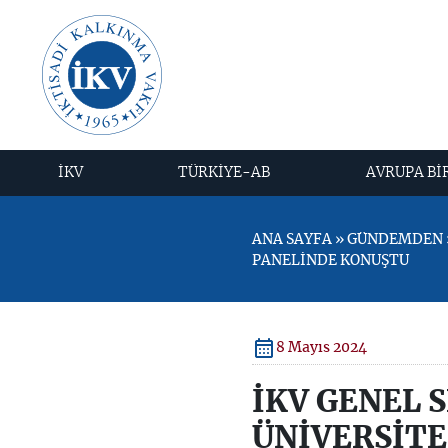
İKV
TÜRKİYE-AB
AVRUPA Bİ
ANA SAYFA » GÜNDEMDEN »
PANELİNDE KONUŞTU
8 Mayıs 2024
İKV GENEL 
ÜNİVERSİTE